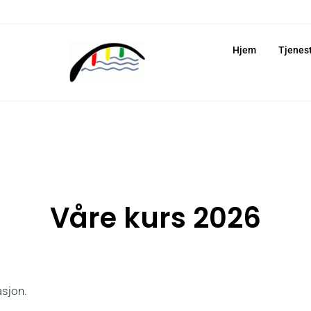
Hjem
Tjenes
Våre kurs 2026
asjon.