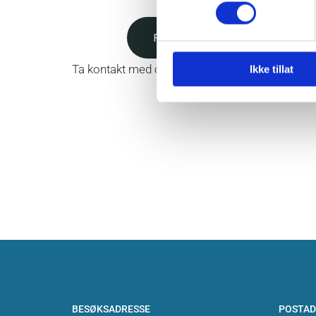
Førstehjelpskurs
Ta kontakt med oss for tilbud
Ikke tillat
BESØKSADRESSE
POSTAD