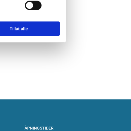
Tillat alle
ÅPNINGSTIDER